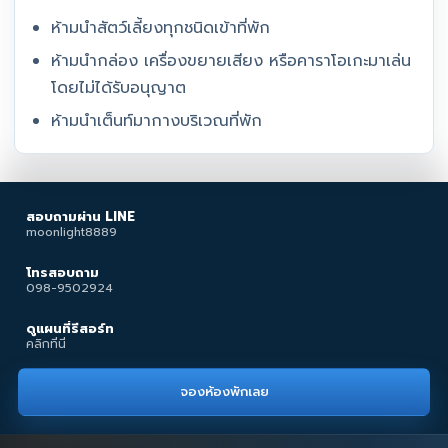
ห้ามนำสัตว์เลี้ยงทุกชนิดเข้าที่พัก
ห้ามนำกล่อง เครื่องขยายเสียง หรือคาราโอเกะมาเล่น
โดยไม่ได้รับอนุญาต
ห้ามนำเต็นท์มากางบริเวณที่พัก
สอบถามผ่าน LINE
moonlight8889
โทรสอบถาม
098-9502924
ดูแผนที่รีสอร์ท
คลิกที่นี่
จองห้องพักเลย