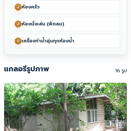
ห้องครัว
✓
ห้องนั่งเล่น (พัดลม)
✓
เครื่องทำน้ำอุ่นทุกห้องน้ำ
✓
แกลอรีรูปภาพ
16 รูป