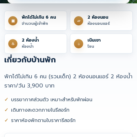
พักได้ไม่เกิน 6 คน
2 ห้องนอน
▣
▱
จำนวนผู้เข้าพัก
ห้องนอนแอร์
2 ห้องน้ำ
เนินเขา
♨
⌂
ห้องน้ำ
โซน
เกี่ยวกับบ้านพัก
พักได้ไม่เกิน 6 คน (รวมเด็ก) 2 ห้องนอนแอร์ 2 ห้องน้ำ
ราคา/วัน 3,900 บาท
บรรยากาศส่วนตัว เหมาะสำหรับพักผ่อน
เดินทางสะดวกภายในรีสอร์ท
ราคาห้องพักตามใบราคารีสอร์ท