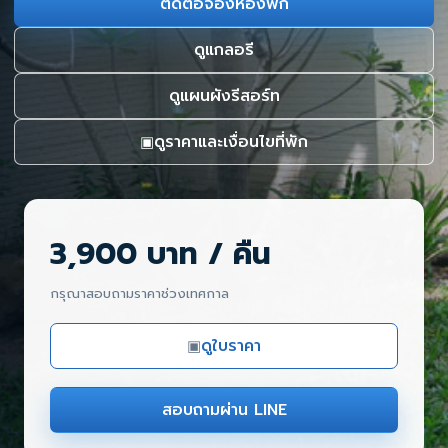
ติดต่อจองห้องพัก
ดูแกลอรี
ดูแผนผังรีสอร์ท
ดูราคาและเงื่อนไขที่พัก
▣
3,900 บาท / คืน
กรุณาสอบถามราคาช่วงเทศกาล
ดูใบราคา
▣
สอบถามผ่าน LINE