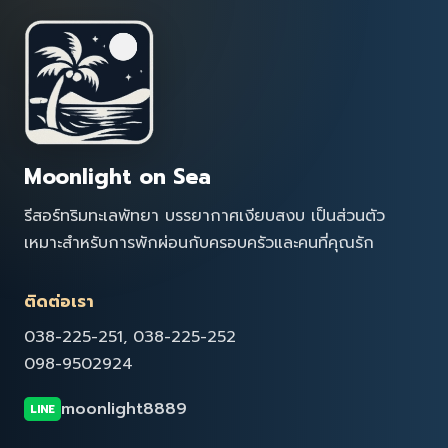
Moonlight on Sea
รีสอร์ทริมทะเลพัทยา บรรยากาศเงียบสงบ เป็นส่วนตัว
เหมาะสำหรับการพักผ่อนกับครอบครัวและคนที่คุณรัก
ติดต่อเรา
038-225-251, 038-225-252
098-9502924
moonlight8889
LINE