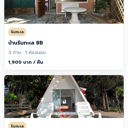
ริมทะเล
บ้านริมทะเล 8B
3 ท่าน · 1 ห้องนอน
1,900 บาท / คืน
ริมทะเล