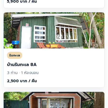
5,900 บาท / คืน
ริมทะเล
บ้านริมทะเล 8A
3 ท่าน · 1 ห้องนอน
2,500 บาท / คืน