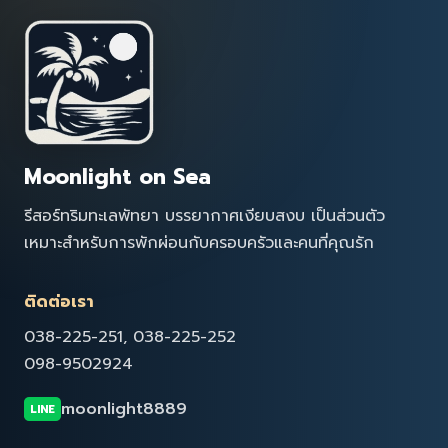
Moonlight on Sea
รีสอร์ทริมทะเลพัทยา บรรยากาศเงียบสงบ เป็นส่วนตัว
เหมาะสำหรับการพักผ่อนกับครอบครัวและคนที่คุณรัก
ติดต่อเรา
038-225-251, 038-225-252
098-9502924
moonlight8889
LINE