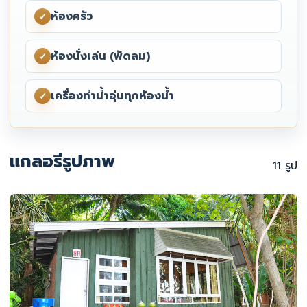
ห้องครัว
✓
ห้องนั่งเล่น (พัดลม)
✓
เครื่องทำน้ำอุ่นทุกห้องน้ำ
✓
แกลอรีรูปภาพ
11 รูป