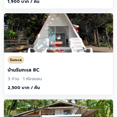
1,900 บาท / คืน
ริมทะเล
บ้านริมทะเล 8C
3 ท่าน · 1 ห้องนอน
2,500 บาท / คืน