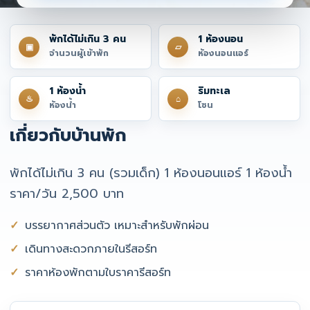
พักได้ไม่เกิน 3 คน
1 ห้องนอน
▣
▱
จำนวนผู้เข้าพัก
ห้องนอนแอร์
1 ห้องน้ำ
ริมทะเล
♨
⌂
ห้องน้ำ
โซน
เกี่ยวกับบ้านพัก
พักได้ไม่เกิน 3 คน (รวมเด็ก) 1 ห้องนอนแอร์ 1 ห้องน้ำ
ราคา/วัน 2,500 บาท
บรรยากาศส่วนตัว เหมาะสำหรับพักผ่อน
เดินทางสะดวกภายในรีสอร์ท
ราคาห้องพักตามใบราคารีสอร์ท