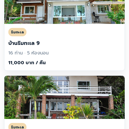
ริมทะเล
บ้านริมทะเล 9
16 ท่าน · 5 ห้องนอน
11,000 บาท / คืน
ริมทะเล