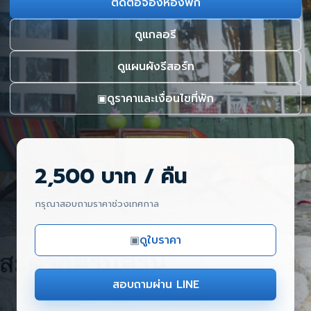
ติดต่อจองห้องพัก
ดูแกลอรี
ดูแผนผังรีสอร์ท
ดูราคาและเงื่อนไขที่พัก
▣
2,500 บาท / คืน
กรุณาสอบถามราคาช่วงเทศกาล
ดูใบราคา
▣
สอบถามผ่าน LINE