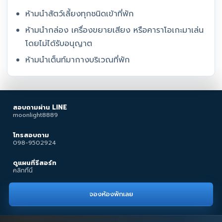
ห้ามนำสัตว์เลี้ยงทุกชนิดเข้าที่พัก
ห้ามนำกล่อง เครื่องขยายเสียง หรือคาราโอเกะมาเล่น
โดยไม่ได้รับอนุญาต
ห้ามนำเต็นท์มากางบริเวณที่พัก
สอบถามผ่าน LINE
moonlight8889
โทรสอบถาม
098-9502924
ดูแผนที่รีสอร์ท
คลิกที่นี่
จองห้องพักเลย