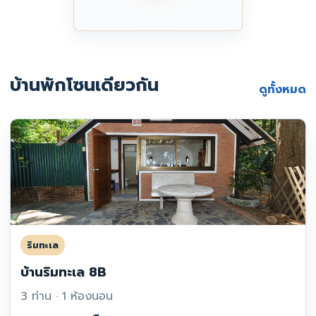
บ้านพักโซนเดียวกัน
ดูทั้งหมด
ริมทะเล
บ้านริมทะเล 8B
3 ท่าน · 1 ห้องนอน