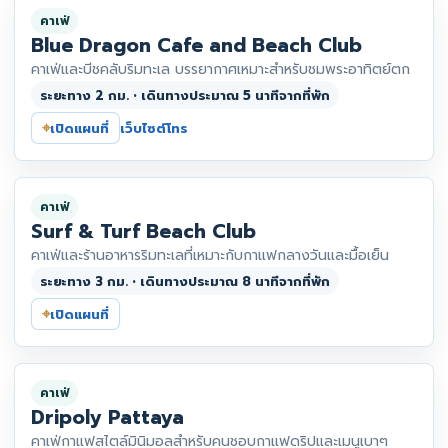
คาเฟ่
Blue Dragon Cafe and Beach Club
คาเฟ่และบีชคลับริมทะเล บรรยากาศเหมาะสำหรับชมพระอาทิตย์ตก
ระยะทาง 2 กม. • เดินทางประมาณ 5 นาทีจากที่พัก
⌖
เปิดแผนที่
เว็บไซต์
โทร
คาเฟ่
Surf & Turf Beach Club
คาเฟ่และร้านอาหารริมทะเลที่เหมาะกับกาแฟกลางวันและมื้อเย็น
ระยะทาง 3 กม. • เดินทางประมาณ 8 นาทีจากที่พัก
⌖
เปิดแผนที่
คาเฟ่
Dripoly Pattaya
คาเฟ่กาแฟสไตล์มินิมอลสำหรับคนชอบกาแฟดริปและเมนูเบาๆ