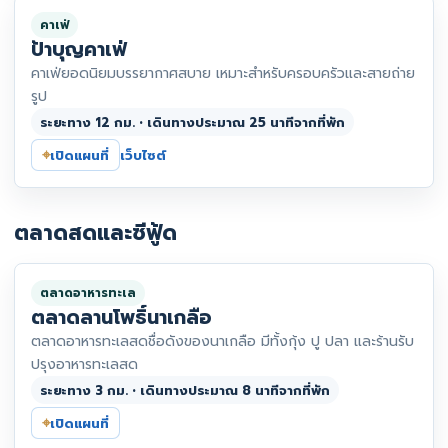
คาเฟ่
ป้าบุญคาเฟ่
คาเฟ่ยอดนิยมบรรยากาศสบาย เหมาะสำหรับครอบครัวและสายถ่าย
รูป
ระยะทาง 12 กม. • เดินทางประมาณ 25 นาทีจากที่พัก
⌖
เปิดแผนที่
เว็บไซต์
ตลาดสดและซีฟู้ด
ตลาดอาหารทะเล
ตลาดลานโพธิ์นาเกลือ
ตลาดอาหารทะเลสดชื่อดังของนาเกลือ มีทั้งกุ้ง ปู ปลา และร้านรับ
ปรุงอาหารทะเลสด
ระยะทาง 3 กม. • เดินทางประมาณ 8 นาทีจากที่พัก
⌖
เปิดแผนที่