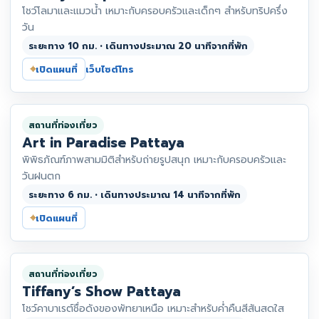
โชว์โลมาและแมวน้ำ เหมาะกับครอบครัวและเด็กๆ สำหรับทริปครึ่ง
วัน
ระยะทาง 10 กม. • เดินทางประมาณ 20 นาทีจากที่พัก
⌖
เปิดแผนที่
เว็บไซต์
โทร
สถานที่ท่องเที่ยว
Art in Paradise Pattaya
พิพิธภัณฑ์ภาพสามมิติสำหรับถ่ายรูปสนุก เหมาะกับครอบครัวและ
วันฝนตก
ระยะทาง 6 กม. • เดินทางประมาณ 14 นาทีจากที่พัก
⌖
เปิดแผนที่
สถานที่ท่องเที่ยว
Tiffany’s Show Pattaya
โชว์คาบาเรต์ชื่อดังของพัทยาเหนือ เหมาะสำหรับค่ำคืนสีสันสดใส