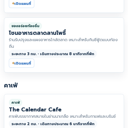
⌖
เปิดแผนที่
ของอร่อยท้องถิ่น
โซนอาหารตลาดลานโพธิ์
ร้านรับปรุงและแผงอาหารใกล้ตลาด เหมาะสำหรับกินซีฟู้ดแบบท้อง
ถิ่น
ระยะทาง 3 กม. • เดินทางประมาณ 8 นาทีจากที่พัก
⌖
เปิดแผนที่
คาเฟ่
คาเฟ่
The Calendar Cafe
คาเฟ่บรรยากาศสบายในย่านนาเกลือ เหมาะสำหรับกาแฟและบรันช์
ระยะทาง 2 กม. • เดินทางประมาณ 6 นาทีจากที่พัก