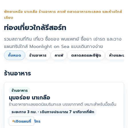
พัทยาเหนือ นาเกลือ ร้านอาหาร คาเฟ่ ตลาดอาหารทะเลสด และห้างใกล้
เคียง
ท่องเที่ยวใกล้รีสอร์ท
รวมสถานที่กิน เที่ยว ซื้อของ พบแพทย์ ซื้อยา เช่ารถ และวาง
แผนทริปใกล้ Moonlight on Sea แบบเดินทางง่าย
ทั้งหมด
ร้านอาหาร
คาเฟ่
ตลาดสดและซีฟู้ด
ห้างและของ
ร้านอาหาร
ร้านอาหาร
มุมอร่อย นาเกลือ
ร้านอาหารทะเลยอดนิยมริมทะเล บรรยากาศดี เหมาะสำหรับมื้อเย็น
ระยะทาง 3 กม. • เดินทางประมาณ 7 นาทีจากที่พัก
⌖
เปิดแผนที่
โทร