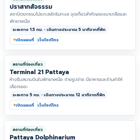
ปราสาทสัจธรรม
สถาปัตยกรรมไม้แกะสลักริมทะเล จุดเที่ยวสำคัญของนาเกลือและ
พัทยาเหนือ
ระยะทาง 1.5 กม. • เดินทางประมาณ 5 นาทีจากที่พัก
⌖
เปิดแผนที่
เว็บไซต์
โทร
สถานที่ท่องเที่ยว
Terminal 21 Pattaya
ห้างธีมสนามบินในพัทยาเหนือ ถ่ายรูปง่าย มีอาหารและร้านค้าให้
เลือกเยอะ
ระยะทาง 5 กม. • เดินทางประมาณ 12 นาทีจากที่พัก
⌖
เปิดแผนที่
เว็บไซต์
โทร
สถานที่ท่องเที่ยว
Pattaya Dolphinarium