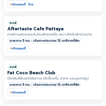
⌖
เปิดแผนที่
โทร
คาเฟ่
Aftertaste Cafe Pattaya
คาเฟ่กาแฟและขนมในโซนพัทยาเหนือ เหมาะสำหรับพักช่วงบ่าย
ระยะทาง 5 กม. • เดินทางประมาณ 12 นาทีจากที่พัก
⌖
เปิดแผนที่
คาเฟ่
Fat Coco Beach Club
บีชคลับสีสันสดใสริมทะเล มีเครื่องดื่ม อาหาร และมุมถ่ายรูป
ระยะทาง 5 กม. • เดินทางประมาณ 12 นาทีจากที่พัก
⌖
เปิดแผนที่