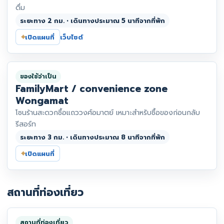
ดื่ม
ระยะทาง 2 กม. • เดินทางประมาณ 5 นาทีจากที่พัก
⌖
เปิดแผนที่
เว็บไซต์
ของใช้จำเป็น
FamilyMart / convenience zone
Wongamat
โซนร้านสะดวกซื้อแถววงศ์อมาตย์ เหมาะสำหรับซื้อของก่อนกลับ
รีสอร์ท
ระยะทาง 3 กม. • เดินทางประมาณ 8 นาทีจากที่พัก
⌖
เปิดแผนที่
สถานที่ท่องเที่ยว
สถานที่ท่องเที่ยว