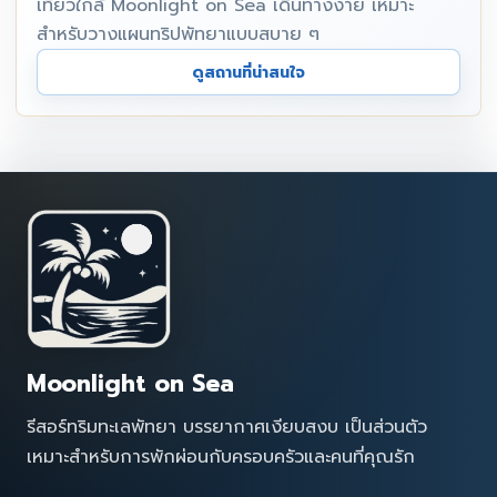
เที่ยวใกล้ Moonlight on Sea เดินทางง่าย เหมาะ
สำหรับวางแผนทริปพัทยาแบบสบาย ๆ
ดูสถานที่น่าสนใจ
Moonlight on Sea
รีสอร์ทริมทะเลพัทยา บรรยากาศเงียบสงบ เป็นส่วนตัว
เหมาะสำหรับการพักผ่อนกับครอบครัวและคนที่คุณรัก