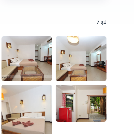
7 รูป