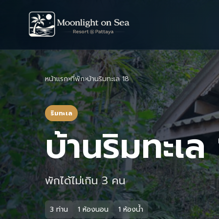
หน้าแรก
›
ที่พัก
›
บ้านริมทะเล 18
ริมทะเล
บ้านริมทะเล
พักได้ไม่เกิน 3 คน
3 ท่าน
1 ห้องนอน
1 ห้องน้ำ