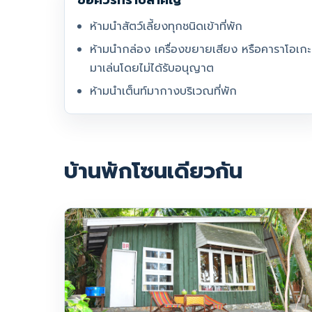
ข้อควรทราบสำคัญ
ห้ามนำสัตว์เลี้ยงทุกชนิดเข้าที่พัก
ห้ามนำกล่อง เครื่องขยายเสียง หรือคาราโอเกะ
มาเล่นโดยไม่ได้รับอนุญาต
ห้ามนำเต็นท์มากางบริเวณที่พัก
บ้านพักโซนเดียวกัน