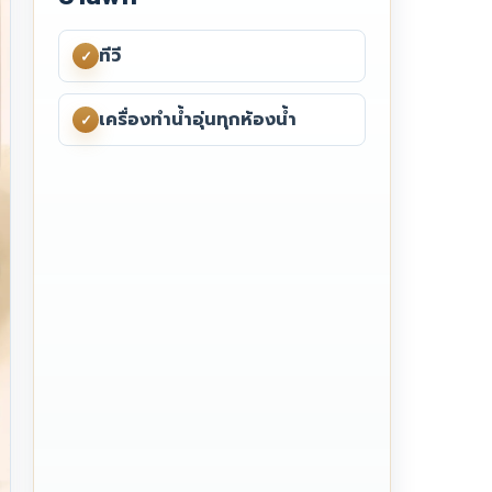
ทีวี
✓
เครื่องทำน้ำอุ่นทุกห้องน้ำ
✓