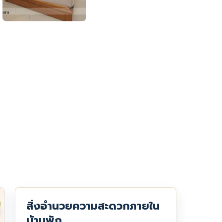
สิ่งอำนวยความสะดวกภายใน
บ้านพัก