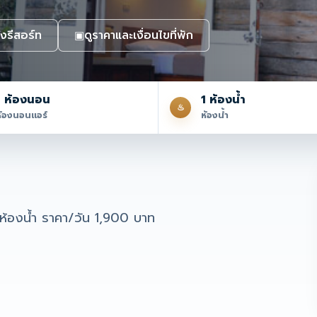
งรีสอร์ท
ดูราคาและเงื่อนไขที่พัก
▣
1 ห้องนอน
1 ห้องน้ำ
♨
ห้องนอนแอร์
ห้องน้ำ
1 ห้องน้ำ ราคา/วัน 1,900 บาท