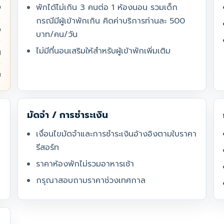
0
พักได้ไม่เกิน 3 คนต่อ 1 ห้องนอน รวมเด็ก
กรณีมีผู้เข้าพักเกิน คิดค่าบริการท่านละ 500
0
บาท/คน/วัน
ไม่มีที่นอนเสริมให้สำหรับผู้เข้าพักเพิ่มเติม
น
ม
มัดจำ / การชำระเงิน
เงื่อนไขมัดจำและการชำระเงินอ้างอิงตามใบราคา
รีสอร์ท
ราคาห้องพักไม่รวมอาหารเช้า
กรุณาสอบถามราคาช่วงเทศกาล