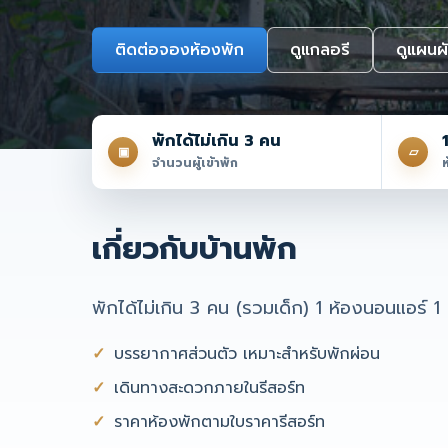
ติดต่อจองห้องพัก
ดูแกลอรี
ดูแผนผั
พักได้ไม่เกิน 3 คน
▣
▱
จำนวนผู้เข้าพัก
เกี่ยวกับบ้านพัก
พักได้ไม่เกิน 3 คน (รวมเด็ก) 1 ห้องนอนแอร์ 
บรรยากาศส่วนตัว เหมาะสำหรับพักผ่อน
เดินทางสะดวกภายในรีสอร์ท
ราคาห้องพักตามใบราคารีสอร์ท