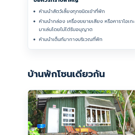
ข้อควรทราบสำคัญ
ห้ามนำสัตว์เลี้ยงทุกชนิดเข้าที่พัก
ห้ามนำกล่อง เครื่องขยายเสียง หรือคาราโอเกะ
มาเล่นโดยไม่ได้รับอนุญาต
ห้ามนำเต็นท์มากางบริเวณที่พัก
บ้านพักโซนเดียวกัน