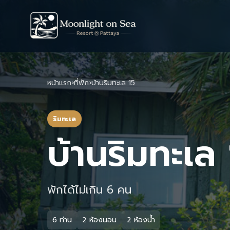
หน้าแรก
›
ที่พัก
›
บ้านริมทะเล 15
ริมทะเล
บ้านริมทะเล
พักได้ไม่เกิน 6 คน
6 ท่าน
2 ห้องนอน
2 ห้องน้ำ