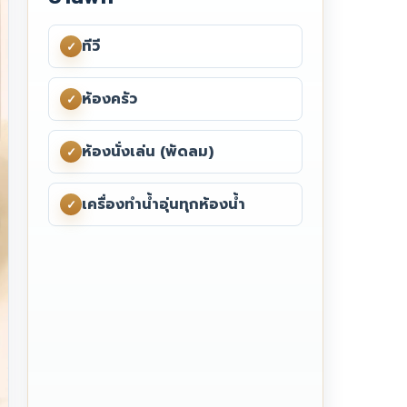
ทีวี
✓
ห้องครัว
✓
ห้องนั่งเล่น (พัดลม)
✓
เครื่องทำน้ำอุ่นทุกห้องน้ำ
✓