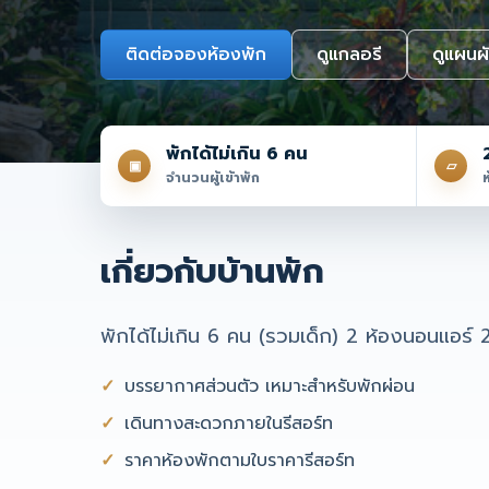
ติดต่อจองห้องพัก
ดูแกลอรี
ดูแผนผั
พักได้ไม่เกิน 6 คน
▣
▱
จำนวนผู้เข้าพัก
เกี่ยวกับบ้านพัก
พักได้ไม่เกิน 6 คน (รวมเด็ก) 2 ห้องนอนแอร์
บรรยากาศส่วนตัว เหมาะสำหรับพักผ่อน
เดินทางสะดวกภายในรีสอร์ท
ราคาห้องพักตามใบราคารีสอร์ท