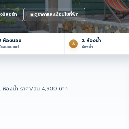
งรีสอร์ท
ดูราคาและเงื่อนไขที่พัก
▣
2 ห้องนอน
2 ห้องน้ำ
♨
ห้องนอนแอร์
ห้องน้ำ
 2 ห้องน้ำ ราคา/วัน 4,900 บาท