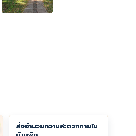
สิ่งอำนวยความสะดวกภายใน
บ้านพัก