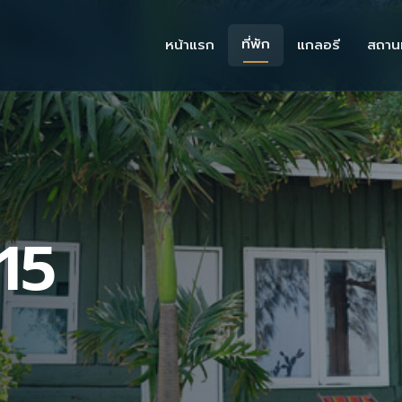
ที่พัก
หน้าแรก
แกลอรี
สถานท
 15