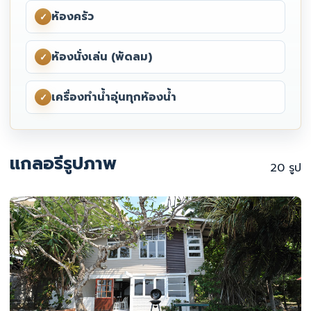
ห้องครัว
✓
ห้องนั่งเล่น (พัดลม)
✓
เครื่องทำน้ำอุ่นทุกห้องน้ำ
✓
แกลอรีรูปภาพ
20 รูป