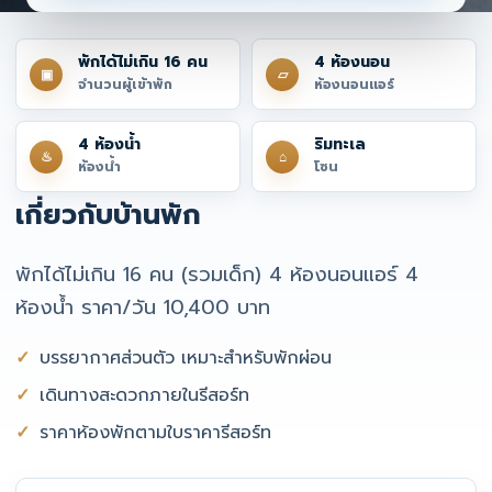
พักได้ไม่เกิน 16 คน
4 ห้องนอน
▣
▱
จำนวนผู้เข้าพัก
ห้องนอนแอร์
4 ห้องน้ำ
ริมทะเล
♨
⌂
ห้องน้ำ
โซน
เกี่ยวกับบ้านพัก
พักได้ไม่เกิน 16 คน (รวมเด็ก) 4 ห้องนอนแอร์ 4
ห้องน้ำ ราคา/วัน 10,400 บาท
บรรยากาศส่วนตัว เหมาะสำหรับพักผ่อน
เดินทางสะดวกภายในรีสอร์ท
ราคาห้องพักตามใบราคารีสอร์ท