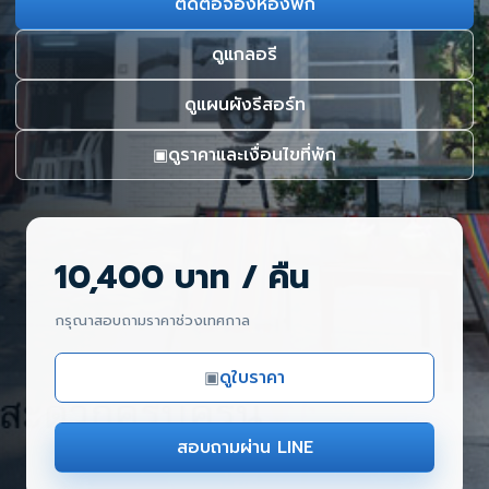
ติดต่อจองห้องพัก
ดูแกลอรี
ดูแผนผังรีสอร์ท
ดูราคาและเงื่อนไขที่พัก
▣
10,400 บาท / คืน
กรุณาสอบถามราคาช่วงเทศกาล
ดูใบราคา
▣
สอบถามผ่าน LINE