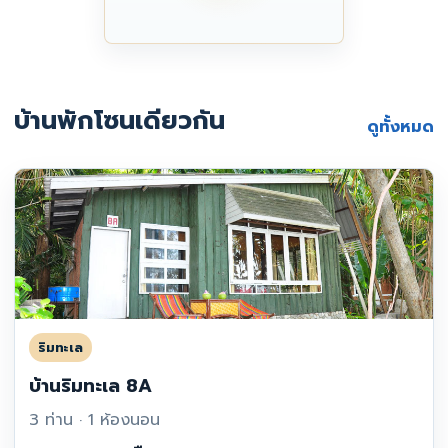
บ้านพักโซนเดียวกัน
ดูทั้งหมด
ริมทะเล
บ้านริมทะเล 8A
3 ท่าน · 1 ห้องนอน