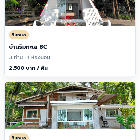
ริมทะเล
บ้านริมทะเล 8C
3 ท่าน · 1 ห้องนอน
2,500 บาท / คืน
ริมทะเล