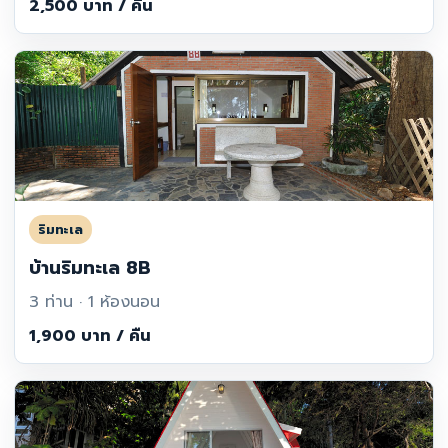
2,500 บาท / คืน
ริมทะเล
บ้านริมทะเล 8B
3 ท่าน · 1 ห้องนอน
1,900 บาท / คืน