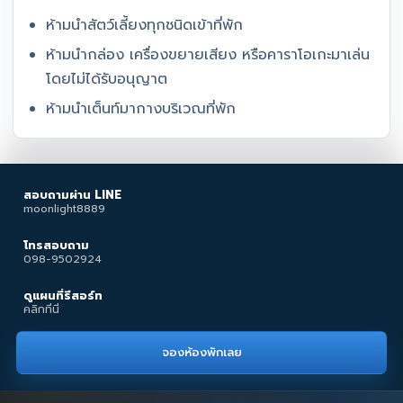
ห้ามนำสัตว์เลี้ยงทุกชนิดเข้าที่พัก
ห้ามนำกล่อง เครื่องขยายเสียง หรือคาราโอเกะมาเล่น
โดยไม่ได้รับอนุญาต
ห้ามนำเต็นท์มากางบริเวณที่พัก
สอบถามผ่าน LINE
moonlight8889
โทรสอบถาม
098-9502924
ดูแผนที่รีสอร์ท
คลิกที่นี่
จองห้องพักเลย