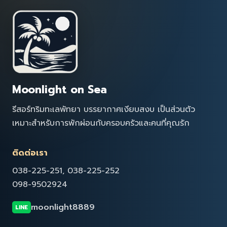
Moonlight on Sea
รีสอร์ทริมทะเลพัทยา บรรยากาศเงียบสงบ เป็นส่วนตัว
เหมาะสำหรับการพักผ่อนกับครอบครัวและคนที่คุณรัก
ติดต่อเรา
038-225-251, 038-225-252
098-9502924
moonlight8889
LINE